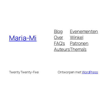
Blog
Evenementen
Maria-Mi
Over
Winkel
FAQ's
Patronen
Auteurs
Thema’s
Twenty Twenty-Five
Ontworpen met
WordPress